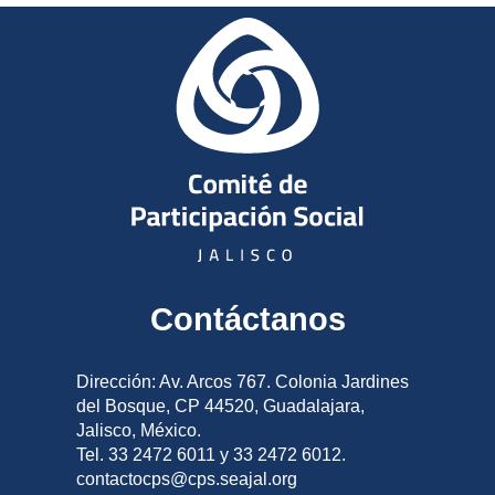
Contáctanos
Dirección: Av. Arcos 767. Colonia Jardines
del Bosque, CP 44520, Guadalajara,
Jalisco, México.
Tel. 33 2472 6011 y 33 2472 6012.
contactocps@cps.seajal.org