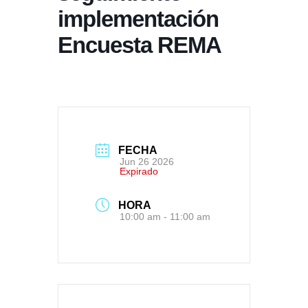
implementación
Encuesta REMA
FECHA
Jun 26 2026
Expirado
HORA
10:00 am - 11:00 am