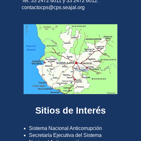
Tel. 33 2472 6011 y 33 2472 6012.
contactocps@cps.seajal.org
Sitios de Interés
Sistema Nacional Anticorrupción
Secretaría Ejecutiva del Sistema