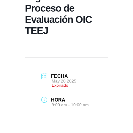
Proceso de
Evaluación OIC
TEEJ
FECHA
May 20 2025
Expirado
HORA
9:00 am - 10:00 am