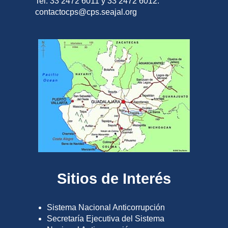
Tel. 33 2472 6011 y 33 2472 6012.
contactocps@cps.seajal.org
Sitios de Interés
Sistema Nacional Anticorrupción
Secretaría Ejecutiva del Sistema