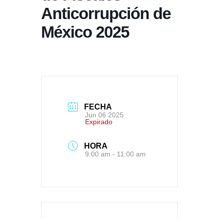
Anticorrupción de
México 2025
FECHA
Jun 06 2025
Expirado
HORA
9:00 am - 11:00 am