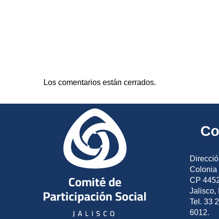
Los comentarios están cerrados.
Co
Direcció
Colonia 
CP 4452
Jalisco,
Tel. 33 
6012.