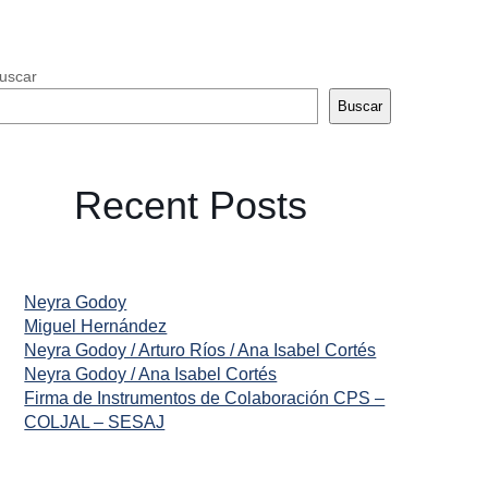
uscar
Buscar
Recent Posts
Neyra Godoy
Miguel Hernández
Neyra Godoy / Arturo Ríos / Ana Isabel Cortés
Neyra Godoy / Ana Isabel Cortés
Firma de Instrumentos de Colaboración CPS –
COLJAL – SESAJ