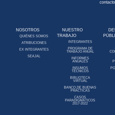
contact
NOSOTROS
NUESTRO
DE
TRABAJO
PÚBL
QUIÉNES SOMOS
INTEGRANTES
ATRIBUCIONES
PROGRAMA DE
EX INTEGRANTES
TRABAJO ANUAL
CO
SEAJAL
INFORMES
ANUALES
P
INSUMOS
PO
TÉCNICOS
BIBLIOTECA
VIRTUAL
BANCO DE BUENAS
PRÁCTICAS
CASOS
PARADIGMÁTICOS
2017-2022