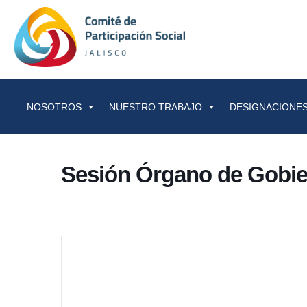
Saltar al contenido
NOSOTROS
NUESTRO TRABAJO
DESIGNACIONES
Sesión Órgano de Gobi