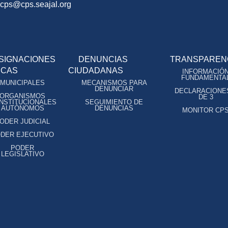
ocps@cps.seajal.org
SIGNACIONES
DENUNCIAS
TRANSPAREN
ICAS
CIUDADANAS
INFORMACIÓ
FUNDAMENTA
MUNICIPALES
MECANISMOS PARA
DENUNCIAR
DECLARACIONE
ORGANISMOS
DE 3
NSTITUCIONALES
SEGUIMIENTO DE
AUTÓNOMOS
DENUNCIAS
MONITOR CP
ODER JUDICIAL
DER EJECUTIVO
PODER
LEGISLATIVO