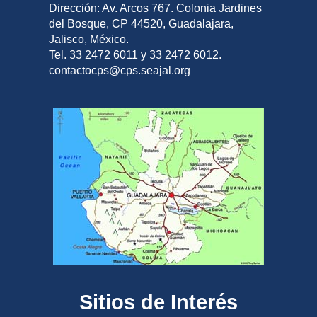
Dirección: Av. Arcos 767. Colonia Jardines
del Bosque, CP 44520, Guadalajara,
Jalisco, México.
Tel. 33 2472 6011 y 33 2472 6012.
contactocps@cps.seajal.org
Sitios de Interés