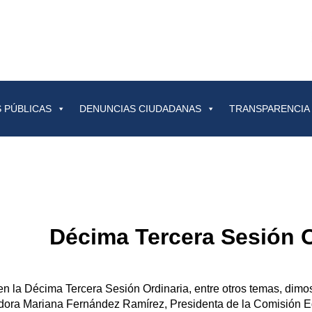
 PÚBLICAS
DENUNCIAS CIUDADANAS
TRANSPARENCIA
Décima Tercera Sesión O
n la Décima Tercera Sesión Ordinaria, entre otros temas, dimo
dora Mariana Fernández Ramírez, Presidenta de la Comisión Ed