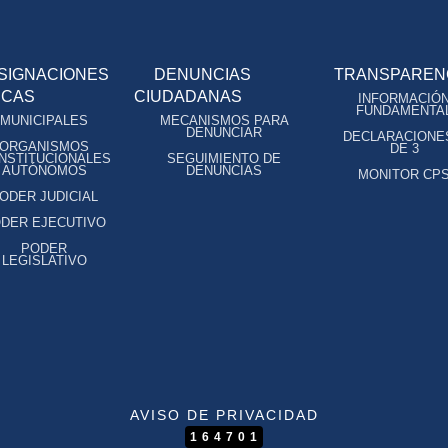
SIGNACIONES
DENUNCIAS
TRANSPAREN
ICAS
CIUDADANAS
INFORMACIÓ
FUNDAMENTA
MUNICIPALES
MECANISMOS PARA
DENUNCIAR
DECLARACIONE
ORGANISMOS
DE 3
NSTITUCIONALES
SEGUIMIENTO DE
AUTÓNOMOS
DENUNCIAS
MONITOR CP
ODER JUDICIAL
DER EJECUTIVO
PODER
LEGISLATIVO
AVISO DE PRIVACIDAD
164701