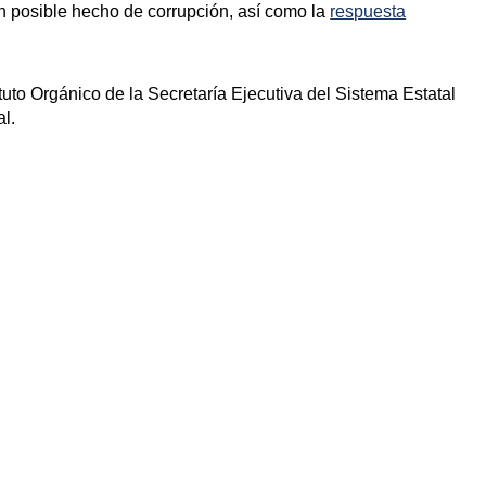
un posible hecho de corrupción, así como la
respuesta
tuto Orgánico de la Secretaría Ejecutiva del Sistema Estatal
al.