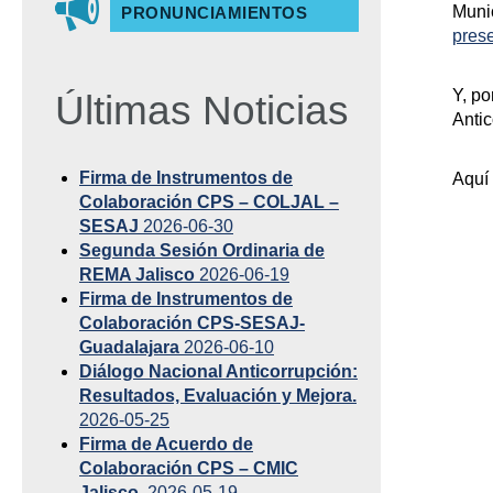
Munic
PRONUNCIAMIENTOS
pres
Y, po
Últimas Noticias
Antic
Firma de Instrumentos de
Aquí 
Colaboración CPS – COLJAL –
SESAJ
2026-06-30
Segunda Sesión Ordinaria de
REMA Jalisco
2026-06-19
Firma de Instrumentos de
Colaboración CPS-SESAJ-
Guadalajara
2026-06-10
Diálogo Nacional Anticorrupción:
Resultados, Evaluación y Mejora.
2026-05-25
Firma de Acuerdo de
Colaboración CPS – CMIC
Jalisco.
2026-05-19