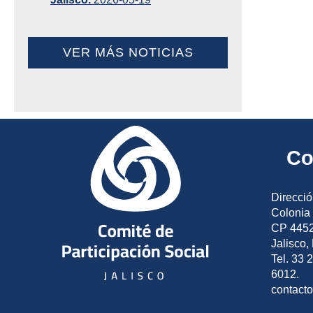
VER MÁS NOTICIAS
Co
Direcció
Colonia 
CP 4452
Jalisco,
Tel. 33 
6012.
contact