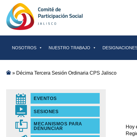
Saltar al contenido
NOSOTROS
NUESTRO TRABAJO
DESIGNACIONES
»
Décima Tercera Sesión Ordinaria CPS Jalisco
EVENTOS
SESIONES
MECANISMOS PARA
Hoy e
DENUNCIAR
Regi