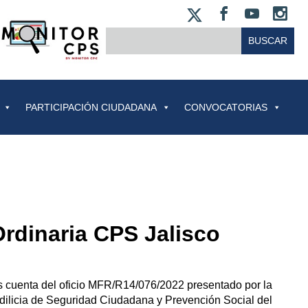
X
FACEBOO
YOUT
IN
BUSCAR:
PARTICIPACIÓN CIUDADANA
CONVOCATORIAS
rdinaria CPS Jalisco
s cuenta del oficio MFR/R14/076/2022 presentado por la
ilicia de Seguridad Ciudadana y Prevención Social del