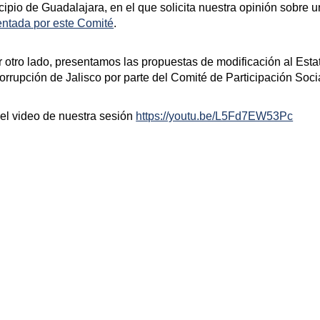
ipio de Guadalajara, en el que solicita nuestra opinión sobre 
entada por este Comité
.
r otro lado, presentamos las propuestas de modificación al
Esta
orrupción de Jalisco por parte del Comité de Participación Soci
el video de nuestra sesión
https://youtu.be/L5Fd7EW53Pc