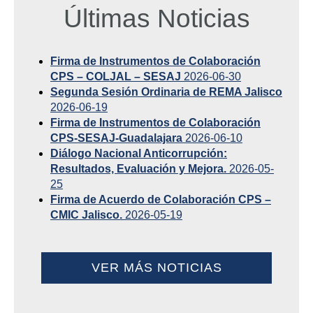
Últimas Noticias
Firma de Instrumentos de Colaboración
CPS – COLJAL – SESAJ
2026-06-30
Segunda Sesión Ordinaria de REMA Jalisco
2026-06-19
Firma de Instrumentos de Colaboración
CPS-SESAJ-Guadalajara
2026-06-10
Diálogo Nacional Anticorrupción:
Resultados, Evaluación y Mejora.
2026-05-
25
Firma de Acuerdo de Colaboración CPS –
CMIC Jalisco.
2026-05-19
VER MÁS NOTICIAS