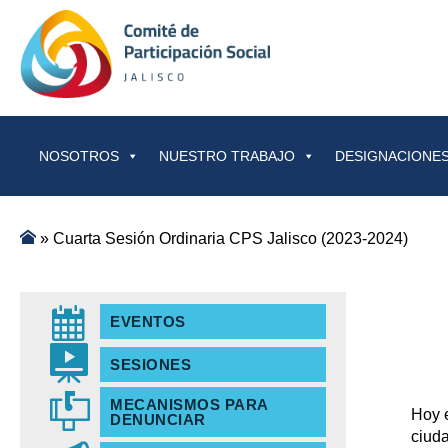
Saltar al contenido
NOSOTROS
NUESTRO TRABAJO
DESIGNACIONES
»
Cuarta Sesión Ordinaria CPS Jalisco (2023-2024)
EVENTOS
SESIONES
MECANISMOS PARA
Hoy e
DENUNCIAR
ciuda