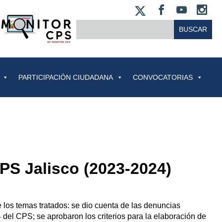
X
FACEBOO
YOUT
IN
BUSCAR:
PARTICIPACIÓN CIUDADANA
CONVOCATORIAS
PS Jalisco (2023-2024)
 los temas tratados: se dio cuenta de las denuncias
del CPS; se aprobaron los criterios para la elaboración de