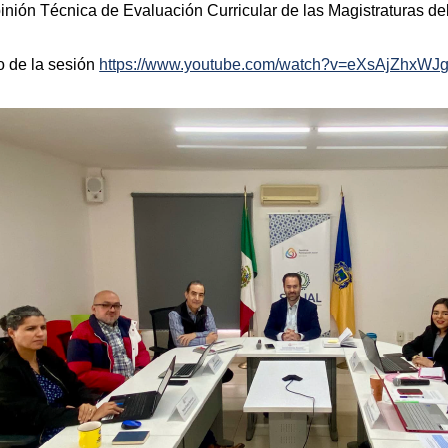
inión Técnica de Evaluación Curricular de las Magistraturas del
o de la sesión
https://www.youtube.com/watch?v=eXsAjZhxWJ