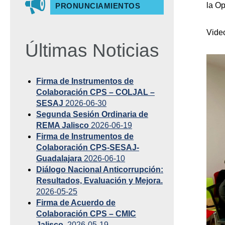
la Op
PRONUNCIAMIENTOS
Vide
Últimas Noticias
Firma de Instrumentos de
Colaboración CPS – COLJAL –
SESAJ
2026-06-30
Segunda Sesión Ordinaria de
REMA Jalisco
2026-06-19
Firma de Instrumentos de
Colaboración CPS-SESAJ-
Guadalajara
2026-06-10
Diálogo Nacional Anticorrupción:
Resultados, Evaluación y Mejora.
2026-05-25
Firma de Acuerdo de
Colaboración CPS – CMIC
Jalisco.
2026-05-19