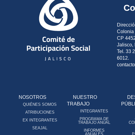
Co
Direcció
Colonia 
CP 4452
Jalisco,
Tel. 33 
6012.
contact
NOSOTROS
NUESTRO
DE
TRABAJO
PÚBL
QUIÉNES SOMOS
INTEGRANTES
ATRIBUCIONES
PROGRAMA DE
EX INTEGRANTES
TRABAJO ANUAL
CO
SEAJAL
INFORMES
ANUALES
P