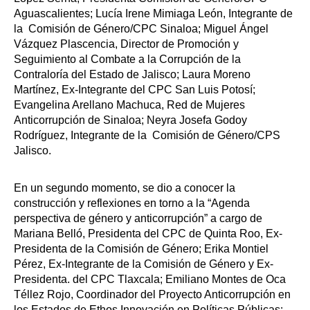
Aguascalientes; Lucía Irene Mimiaga León, Integrante de
la Comisión de Género/CPC Sinaloa; Miguel Ángel
Vázquez Plascencia, Director de Promoción y
Seguimiento al Combate a la Corrupción de la
Contraloría del Estado de Jalisco; Laura Moreno
Martínez, Ex-Integrante del CPC San Luis Potosí;
Evangelina Arellano Machuca, Red de Mujeres
Anticorrupción de Sinaloa; Neyra Josefa Godoy
Rodríguez, Integrante de la Comisión de Género/CPS
Jalisco.
En un segundo momento, se dio a conocer la
construcción y reflexiones en torno a la “Agenda
perspectiva de género y anticorrupción” a cargo de
Mariana Belló, Presidenta del CPC de Quinta Roo, Ex-
Presidenta de la Comisión de Género; Erika Montiel
Pérez, Ex-Integrante de la Comisión de Género y Ex-
Presidenta. del CPC Tlaxcala; Emiliano Montes de Oca
Téllez Rojo, Coordinador del Proyecto Anticorrupción en
los Estados de Ethos Innovación en Políticas Públicas: