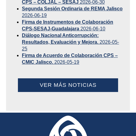
CPS – COLJAL – SESAJ
2026-06-30
Segunda Sesión Ordinaria de REMA Jalisco
2026-06-19
Firma de Instrumentos de Colaboración
CPS-SESAJ-Guadalajara
2026-06-10
Diálogo Nacional Anticorrupción:
Resultados, Evaluación y Mejora.
2026-05-
25
Firma de Acuerdo de Colaboración CPS –
CMIC Jalisco.
2026-05-19
VER MÁS NOTICIAS