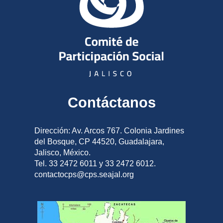
Contáctanos
Dirección: Av. Arcos 767. Colonia Jardines
del Bosque, CP 44520, Guadalajara,
Jalisco, México.
Tel. 33 2472 6011 y 33 2472 6012.
contactocps@cps.seajal.org