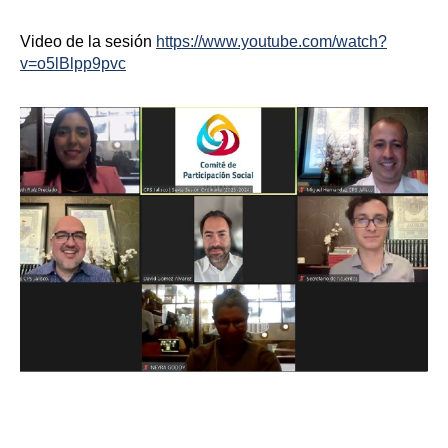
Video de la sesión
https://www.youtube.com/watch?
v=o5lBlpp9pvc