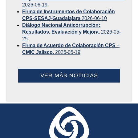
2026-06-19
Firma de Instrumentos de Colaboración
CPS-SESAJ-Guadalajara
2026-06-10
Diálogo Nacional Anticorrupción:
Resultados, Evaluación y Mejora.
2026-05-
25
Firma de Acuerdo de Colaboración CPS –
CMIC Jalisco.
2026-05-19
VER MÁS NOTICIAS