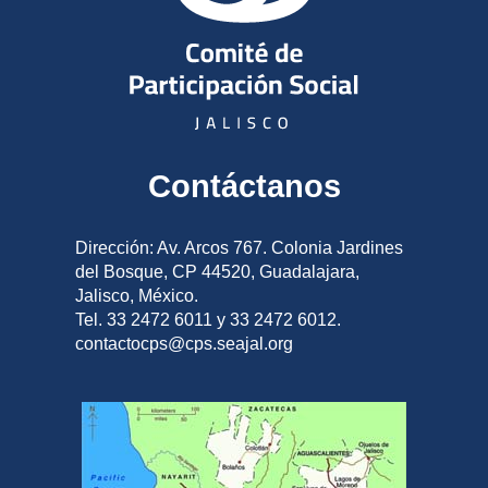
Contáctanos
Dirección: Av. Arcos 767. Colonia Jardines
del Bosque, CP 44520, Guadalajara,
Jalisco, México.
Tel. 33 2472 6011 y 33 2472 6012.
contactocps@cps.seajal.org