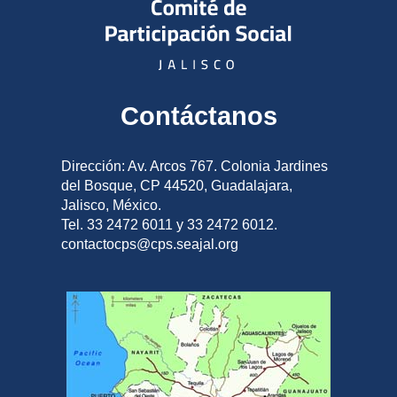
Contáctanos
Dirección: Av. Arcos 767. Colonia Jardines
del Bosque, CP 44520, Guadalajara,
Jalisco, México.
Tel. 33 2472 6011 y 33 2472 6012.
contactocps@cps.seajal.org