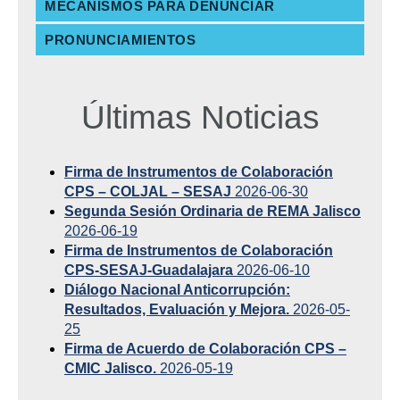
MECANISMOS PARA DENUNCIAR
PRONUNCIAMIENTOS
Últimas Noticias
Firma de Instrumentos de Colaboración
CPS – COLJAL – SESAJ
2026-06-30
Segunda Sesión Ordinaria de REMA Jalisco
2026-06-19
Firma de Instrumentos de Colaboración
CPS-SESAJ-Guadalajara
2026-06-10
Diálogo Nacional Anticorrupción:
Resultados, Evaluación y Mejora.
2026-05-
25
Firma de Acuerdo de Colaboración CPS –
CMIC Jalisco.
2026-05-19