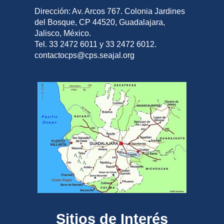
Dirección: Av. Arcos 767. Colonia Jardines
del Bosque, CP 44520, Guadalajara,
Jalisco, México.
Tel. 33 2472 6011 y 33 2472 6012.
contactocps@cps.seajal.org
Sitios de Interés