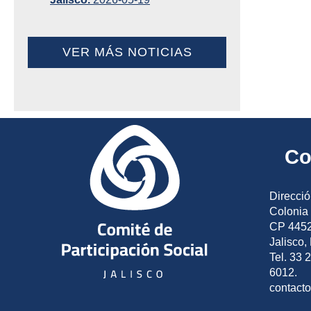
VER MÁS NOTICIAS
Co
Direcció
Colonia 
CP 4452
Jalisco,
Tel. 33 
6012.
contact