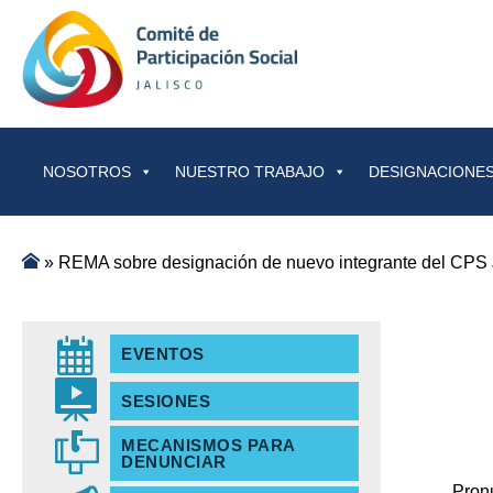
Saltar al contenido
NOSOTROS
NUESTRO TRABAJO
DESIGNACIONES
»
REMA sobre designación de nuevo integrante del CPS 
EVENTOS
SESIONES
MECANISMOS PARA
DENUNCIAR
Pron