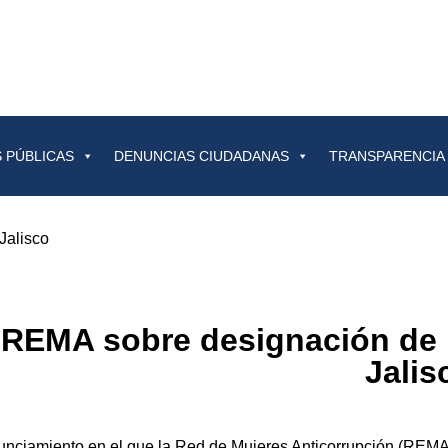
 PÚBLICAS
DENUNCIAS CIUDADANAS
TRANSPARENCIA
Jalisco
REMA sobre designación de 
Jalis
unciamiento en el que la Red de Mujeres Anticorrupción (REMA