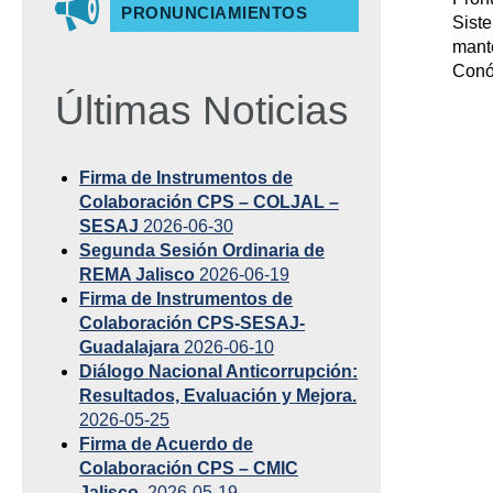
PRONUNCIAMIENTOS
Siste
mante
Conó
Últimas Noticias
Firma de Instrumentos de
Colaboración CPS – COLJAL –
SESAJ
2026-06-30
Segunda Sesión Ordinaria de
REMA Jalisco
2026-06-19
Firma de Instrumentos de
Colaboración CPS-SESAJ-
Guadalajara
2026-06-10
Diálogo Nacional Anticorrupción:
Resultados, Evaluación y Mejora.
2026-05-25
Firma de Acuerdo de
Colaboración CPS – CMIC
Jalisco.
2026-05-19