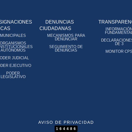
SIGNACIONES
DENUNCIAS
TRANSPAREN
ICAS
CIUDADANAS
INFORMACIÓ
FUNDAMENTA
MUNICIPALES
MECANISMOS PARA
DENUNCIAR
DECLARACIONE
ORGANISMOS
DE 3
NSTITUCIONALES
SEGUIMIENTO DE
AUTÓNOMOS
DENUNCIAS
MONITOR CP
ODER JUDICIAL
DER EJECUTIVO
PODER
LEGISLATIVO
AVISO DE PRIVACIDAD
164486