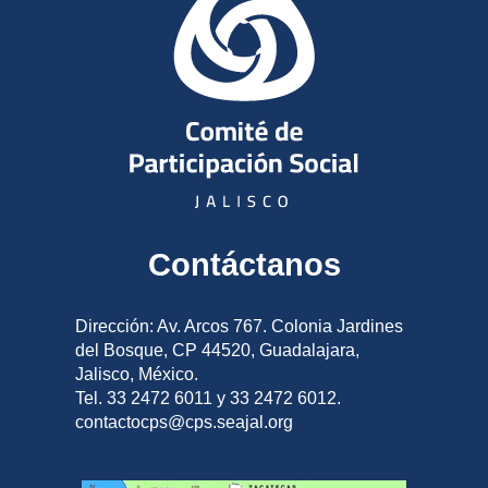
Contáctanos
Dirección: Av. Arcos 767. Colonia Jardines
del Bosque, CP 44520, Guadalajara,
Jalisco, México.
Tel. 33 2472 6011 y 33 2472 6012.
contactocps@cps.seajal.org