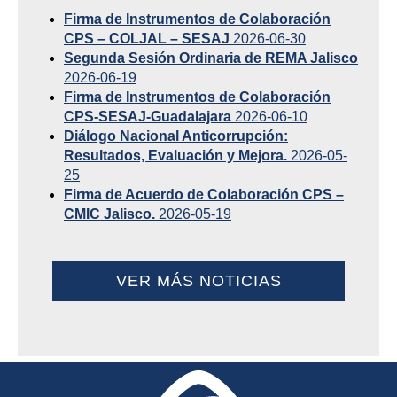
Firma de Instrumentos de Colaboración
CPS – COLJAL – SESAJ
2026-06-30
Segunda Sesión Ordinaria de REMA Jalisco
2026-06-19
Firma de Instrumentos de Colaboración
CPS-SESAJ-Guadalajara
2026-06-10
Diálogo Nacional Anticorrupción:
Resultados, Evaluación y Mejora.
2026-05-
25
Firma de Acuerdo de Colaboración CPS –
CMIC Jalisco.
2026-05-19
VER MÁS NOTICIAS