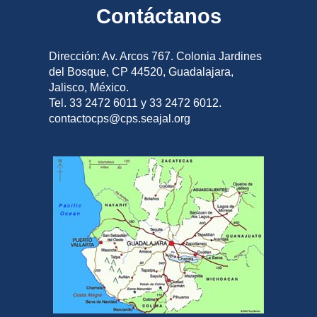
Contáctanos
Dirección: Av. Arcos 767. Colonia Jardines
del Bosque, CP 44520, Guadalajara,
Jalisco, México.
Tel. 33 2472 6011 y 33 2472 6012.
contactocps@cps.seajal.org