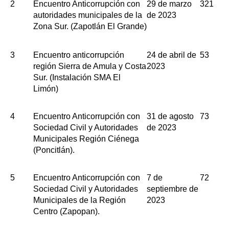
2
Encuentro Anticorrupción con
29 de marzo
321
autoridades municipales de la
de 2023
Zona Sur. (Zapotlán El Grande)
3
Encuentro anticorrupción
24 de abril de
53
región Sierra de Amula y Costa
2023
Sur. (Instalación SMA El
Limón)
4
Encuentro Anticorrupción con
31 de agosto
73
Sociedad Civil y Autoridades
de 2023
Municipales Región Ciénega
(Poncitlán).
5
Encuentro Anticorrupción con
7 de
72
Sociedad Civil y Autoridades
septiembre de
Municipales de la Región
2023
Centro (Zapopan).