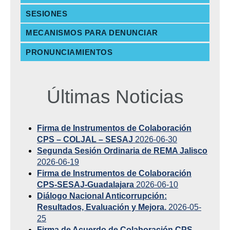
SESIONES
MECANISMOS PARA DENUNCIAR
PRONUNCIAMIENTOS
Últimas Noticias
Firma de Instrumentos de Colaboración
CPS – COLJAL – SESAJ
2026-06-30
Segunda Sesión Ordinaria de REMA Jalisco
2026-06-19
Firma de Instrumentos de Colaboración
CPS-SESAJ-Guadalajara
2026-06-10
Diálogo Nacional Anticorrupción:
Resultados, Evaluación y Mejora.
2026-05-
25
Firma de Acuerdo de Colaboración CPS –