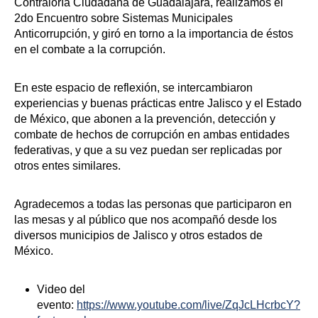
Contraloría Ciudadana de Guadalajara, realizamos el
2do Encuentro sobre Sistemas Municipales
Anticorrupción, y giró en torno a la importancia de éstos
en el combate a la corrupción.
En este espacio de reflexión, se intercambiaron
experiencias y buenas prácticas entre Jalisco y el Estado
de México, que abonen a la prevención, detección y
combate de hechos de corrupción en ambas entidades
federativas, y que a su vez puedan ser replicadas por
otros entes similares.
Agradecemos a todas las personas que participaron en
las mesas y al público que nos acompañó desde los
diversos municipios de Jalisco y otros estados de
México.
Video del
evento:
https://www.youtube.com/live/ZqJcLHcrbcY?