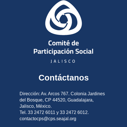
Contáctanos
Dirección: Av. Arcos 767. Colonia Jardines
del Bosque, CP 44520, Guadalajara,
Jalisco, México.
Tel. 33 2472 6011 y 33 2472 6012.
contactocps@cps.seajal.org