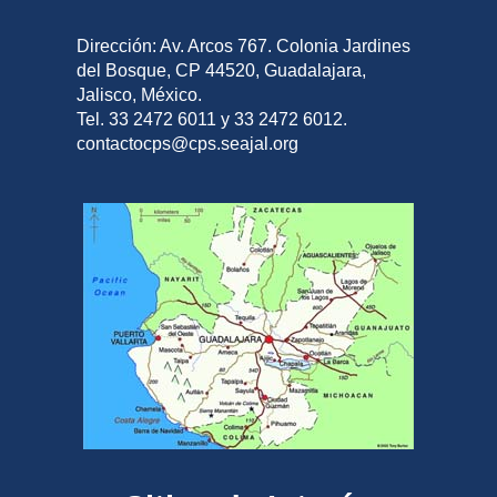
Dirección: Av. Arcos 767. Colonia Jardines
del Bosque, CP 44520, Guadalajara,
Jalisco, México.
Tel. 33 2472 6011 y 33 2472 6012.
contactocps@cps.seajal.org