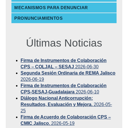
MECANISMOS PARA DENUNCIAR
PRONUNCIAMIENTOS
Últimas Noticias
Firma de Instrumentos de Colaboración
CPS – COLJAL – SESAJ
2026-06-30
Segunda Sesión Ordinaria de REMA Jalisco
2026-06-19
Firma de Instrumentos de Colaboración
CPS-SESAJ-Guadalajara
2026-06-10
Diálogo Nacional Anticorrupción:
Resultados, Evaluación y Mejora.
2026-05-
25
Firma de Acuerdo de Colaboración CPS –
CMIC Jalisco.
2026-05-19