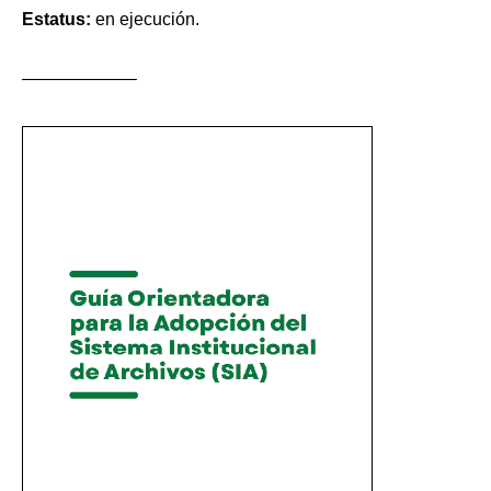
Estatus:
en ejecución.
——————–