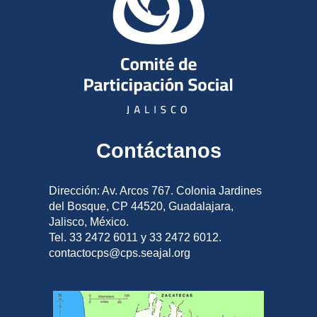
Contáctanos
Dirección: Av. Arcos 767. Colonia Jardines
del Bosque, CP 44520, Guadalajara,
Jalisco, México.
Tel. 33 2472 6011 y 33 2472 6012.
contactocps@cps.seajal.org