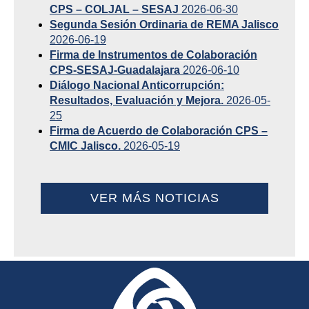
CPS – COLJAL – SESAJ
2026-06-30
Segunda Sesión Ordinaria de REMA Jalisco
2026-06-19
Firma de Instrumentos de Colaboración
CPS-SESAJ-Guadalajara
2026-06-10
Diálogo Nacional Anticorrupción:
Resultados, Evaluación y Mejora.
2026-05-
25
Firma de Acuerdo de Colaboración CPS –
CMIC Jalisco.
2026-05-19
VER MÁS NOTICIAS