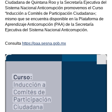
Ciudadana de Quintana Roo y la Secretaría Ejecutiva del
Sistema Nacional Anticorrupción promovemos el Curso
“Inducción a Comités de Participación Ciudadana»;
mismo que se encuentra disponible en la Plataforma de
Aprendizaje Anticorrupción (PAA) de la Secretaría
Ejecutiva del Sistema Nacional Anticorrupción.
Consulta
https://paa.sesna.gob.mx