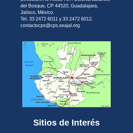
del Bosque, CP 44520, Guadalajara,
Jalisco, México.
Tel. 33 2472 6011 y 33 2472 6012.
contactocps@cps.seajal.org
Sitios de Interés