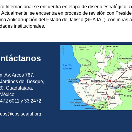
ro Internacional se encuentra en etapa de diseño estratégico, 
. Actualmente, se encuentra en proceso de revisión con Preside
ma Anticorrupción del Estado de Jalisco (SEAJAL), con miras a 
idades institucionales.
ntáctanos
n: Av. Arcos 767.
Jardines del Bosque,
0, Guadalajara,
 México.
2472 6011 y 33 2472
ocps@cps.seajal.org