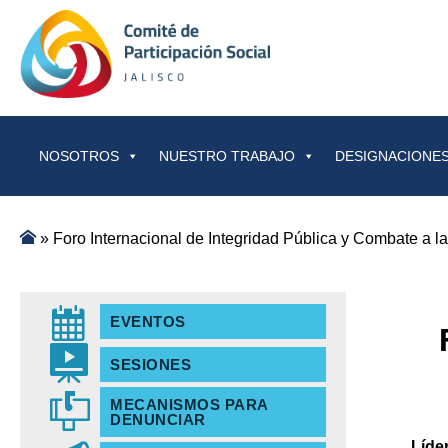
Saltar al contenido
NOSOTROS
NUESTRO TRABAJO
DESIGNACIONES
»
Foro Internacional de Integridad Pública y Combate a l
EVENTOS
SESIONES
MECANISMOS PARA
DENUNCIAR
Líde