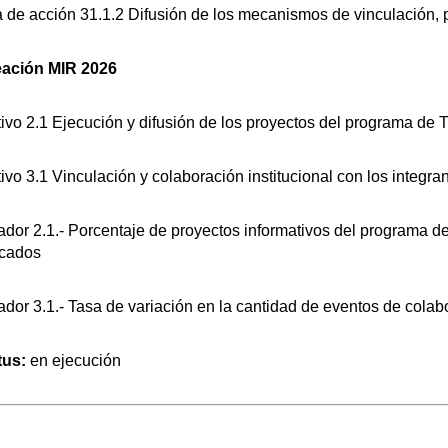
 de acción 31.1.2 Difusión de los mecanismos de vinculación, 
eación MIR 2026
ivo 2.1 Ejecución y difusión de los proyectos del programa de 
ivo 3.1 Vinculación y colaboración institucional con los integran
ador 2.1.- Porcentaje de proyectos informativos del programa d
icados
ador 3.1.- Tasa de variación en la cantidad de eventos de colab
tus:
en ejecución