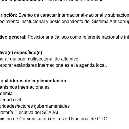
ripción:
Evento de carácter internacional-nacional y subnacion
lecimiento institucional y posicionamiento del Sistema Anticorru
tivo general:
Posicionar a Jalisco como referente nacional e int
ivo(s) específico(s)
erar diálogo multisectorial de alto nivel.
orporar estándares internacionales a la agenda local.
dos/Líderes de implementación
ganismos internacionales
ademia
iedad civil,
toridades/actores gubernamentales
cretaría Ejecutiva del SEAJAL
misión de Comunicación de la Red Nacional de CPC