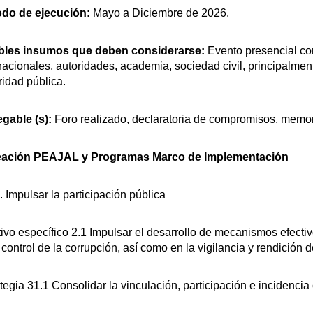
odo de ejecución:
Mayo a Diciembre de 2026.
bles insumos que deben considerarse:
Evento presencial con
nacionales, autoridades, academia, sociedad civil, principalme
ridad pública.
egable (s):
Foro realizado, declaratoria de compromisos, memoria
eación PEAJAL y Programas Marco de Implementación
. Impulsar la participación pública
ivo específico 2.1 Impulsar el desarrollo de mecanismos efectiv
 control de la corrupción, así como en la vigilancia y rendición
tegia 31.1 Consolidar la vinculación, participación e incidenci