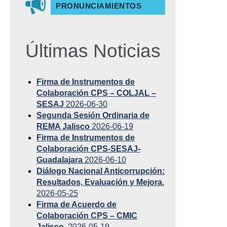
PRONUNCIAMIENTOS
Últimas Noticias
Firma de Instrumentos de
Colaboración CPS – COLJAL –
SESAJ
2026-06-30
Segunda Sesión Ordinaria de
REMA Jalisco
2026-06-19
Firma de Instrumentos de
Colaboración CPS-SESAJ-
Guadalajara
2026-06-10
Diálogo Nacional Anticorrupción:
Resultados, Evaluación y Mejora.
2026-05-25
Firma de Acuerdo de
Colaboración CPS – CMIC
Jalisco.
2026-05-19