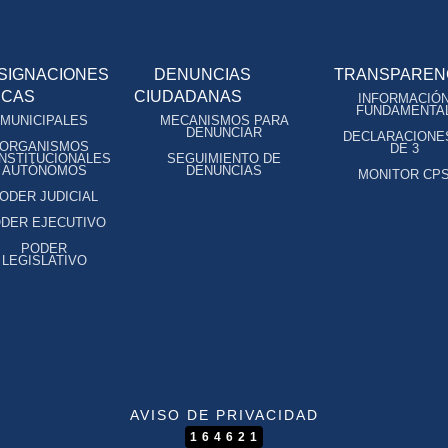
SIGNACIONES
DENUNCIAS
TRANSPAREN
ICAS
CIUDADANAS
INFORMACIÓ
FUNDAMENTA
MUNICIPALES
MECANISMOS PARA
DENUNCIAR
DECLARACIONE
ORGANISMOS
DE 3
NSTITUCIONALES
SEGUIMIENTO DE
AUTÓNOMOS
DENUNCIAS
MONITOR CP
ODER JUDICIAL
DER EJECUTIVO
PODER
LEGISLATIVO
AVISO DE PRIVACIDAD
164621