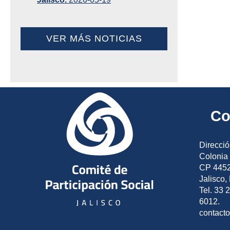
VER MÁS NOTICIAS
Co
Direcció
Colonia 
CP 4452
Jalisco,
Tel. 33 
6012.
contact