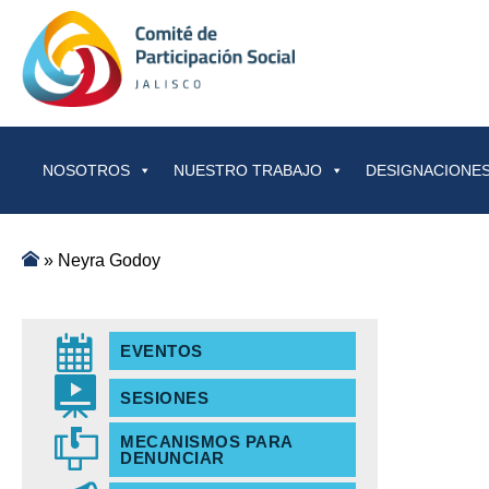
Saltar al contenido
NOSOTROS
NUESTRO TRABAJO
DESIGNACIONES
»
Neyra Godoy
EVENTOS
SESIONES
MECANISMOS PARA
DENUNCIAR