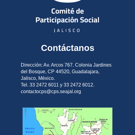
Contáctanos
Dirección: Av. Arcos 767. Colonia Jardines
del Bosque, CP 44520, Guadalajara,
Jalisco, México.
Tel. 33 2472 6011 y 33 2472 6012.
contactocps@cps.seajal.org