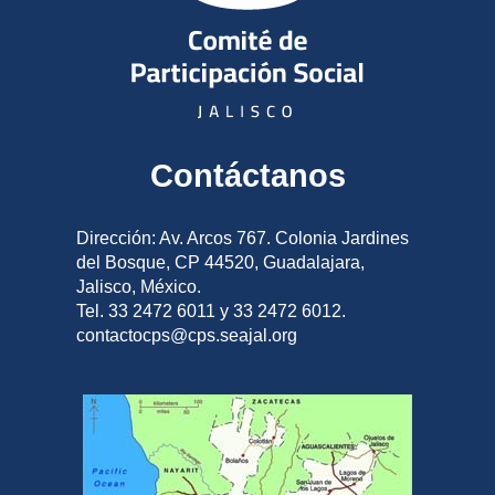
Contáctanos
Dirección: Av. Arcos 767. Colonia Jardines
del Bosque, CP 44520, Guadalajara,
Jalisco, México.
Tel. 33 2472 6011 y 33 2472 6012.
contactocps@cps.seajal.org