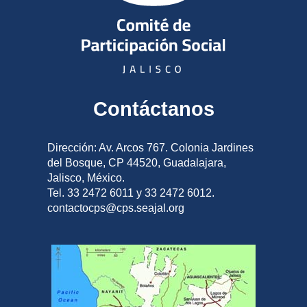
Contáctanos
Dirección: Av. Arcos 767. Colonia Jardines
del Bosque, CP 44520, Guadalajara,
Jalisco, México.
Tel. 33 2472 6011 y 33 2472 6012.
contactocps@cps.seajal.org