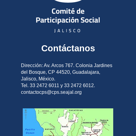
Contáctanos
Dirección: Av. Arcos 767. Colonia Jardines
del Bosque, CP 44520, Guadalajara,
Jalisco, México.
Tel. 33 2472 6011 y 33 2472 6012.
contactocps@cps.seajal.org