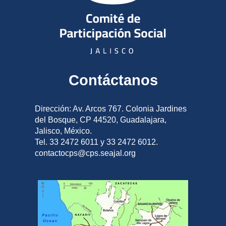
Contáctanos
Dirección: Av. Arcos 767. Colonia Jardines
del Bosque, CP 44520, Guadalajara,
Jalisco, México.
Tel. 33 2472 6011 y 33 2472 6012.
contactocps@cps.seajal.org