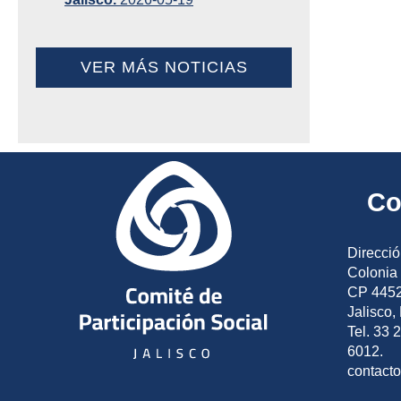
VER MÁS NOTICIAS
Co
Direcció
Colonia 
CP 4452
Jalisco,
Tel. 33 
6012.
contact