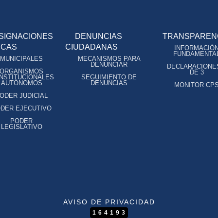
SIGNACIONES
DENUNCIAS
TRANSPAREN
ICAS
CIUDADANAS
INFORMACIÓ
FUNDAMENTA
MUNICIPALES
MECANISMOS PARA
DENUNCIAR
DECLARACIONE
ORGANISMOS
DE 3
NSTITUCIONALES
SEGUIMIENTO DE
AUTÓNOMOS
DENUNCIAS
MONITOR CP
ODER JUDICIAL
DER EJECUTIVO
PODER
LEGISLATIVO
AVISO DE PRIVACIDAD
164193