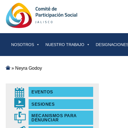
Saltar al contenido
NOSOTROS
NUESTRO TRABAJO
DESIGNACIONES
»
Neyra Godoy
EVENTOS
SESIONES
MECANISMOS PARA
DENUNCIAR