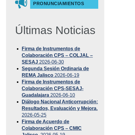
PRONUNCIAMIENTOS
Últimas Noticias
Firma de Instrumentos de
Colaboración CPS – COLJAL –
SESAJ
2026-06-30
Segunda Sesión Ordinaria de
REMA Jalisco
2026-06-19
Firma de Instrumentos de
Colaboración CPS-SESAJ-
Guadalajara
2026-06-10
Diálogo Nacional Anticorrupción:
Resultados, Evaluación y Mejora.
2026-05-25
Firma de Acuerdo de
Colaboración CPS – CMIC
Jalisco.
2026-05-19