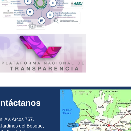
ntáctanos
n: Av. Arcos 767.
Jardines del Bosque,