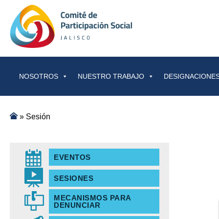
Saltar al contenido
NOSOTROS
NUESTRO TRABAJO
DESIGNACIONES
»
Sesión
EVENTOS
SESIONES
MECANISMOS PARA
DENUNCIAR