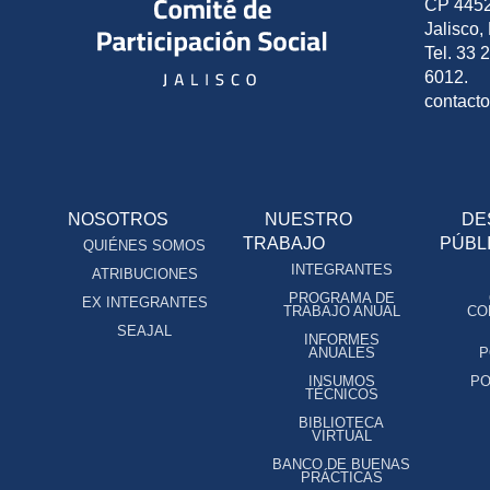
CP 4452
Jalisco,
Tel. 33 
6012.
contact
NOSOTROS
NUESTRO
DE
TRABAJO
PÚBL
QUIÉNES SOMOS
INTEGRANTES
ATRIBUCIONES
PROGRAMA DE
EX INTEGRANTES
TRABAJO ANUAL
CO
SEAJAL
INFORMES
ANUALES
P
INSUMOS
PO
TÉCNICOS
BIBLIOTECA
VIRTUAL
BANCO DE BUENAS
PRÁCTICAS