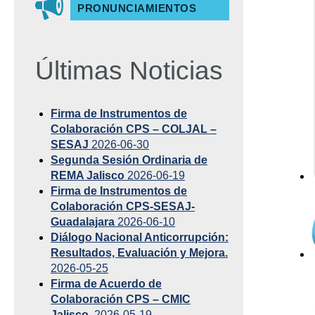
PRONUNCIAMIENTOS
Últimas Noticias
Firma de Instrumentos de
Colaboración CPS – COLJAL –
SESAJ
2026-06-30
Segunda Sesión Ordinaria de
REMA Jalisco
2026-06-19
Firma de Instrumentos de
Colaboración CPS-SESAJ-
Guadalajara
2026-06-10
Diálogo Nacional Anticorrupción:
Resultados, Evaluación y Mejora.
2026-05-25
Firma de Acuerdo de
Colaboración CPS – CMIC
Jalisco.
2026-05-19