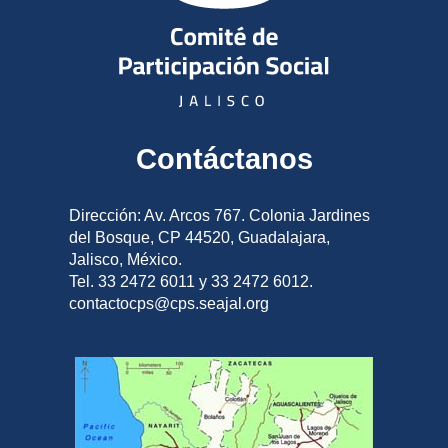
Contáctanos
Dirección: Av. Arcos 767. Colonia Jardines
del Bosque, CP 44520, Guadalajara,
Jalisco, México.
Tel. 33 2472 6011 y 33 2472 6012.
contactocps@cps.seajal.org