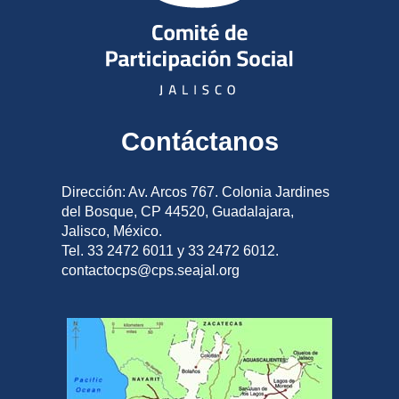
Contáctanos
Dirección: Av. Arcos 767. Colonia Jardines
del Bosque, CP 44520, Guadalajara,
Jalisco, México.
Tel. 33 2472 6011 y 33 2472 6012.
contactocps@cps.seajal.org