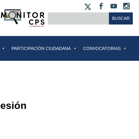
X
FACEBOO
YOUT
IN
BUSCAR:
PARTICIPACIÓN CIUDADANA
CONVOCATORIAS
Sesión