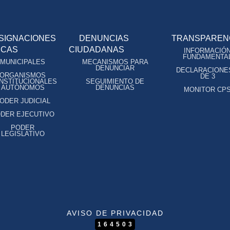
SIGNACIONES
DENUNCIAS
TRANSPAREN
ICAS
CIUDADANAS
INFORMACIÓ
FUNDAMENTA
MUNICIPALES
MECANISMOS PARA
DENUNCIAR
DECLARACIONE
ORGANISMOS
DE 3
NSTITUCIONALES
SEGUIMIENTO DE
AUTÓNOMOS
DENUNCIAS
MONITOR CP
ODER JUDICIAL
DER EJECUTIVO
PODER
LEGISLATIVO
AVISO DE PRIVACIDAD
164503