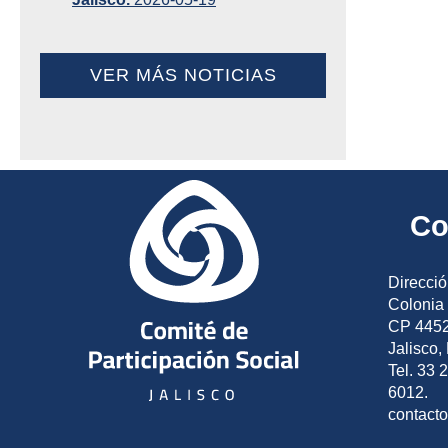
VER MÁS NOTICIAS
Co
Direcció
Colonia 
CP 4452
Jalisco,
Tel. 33 
6012.
contact