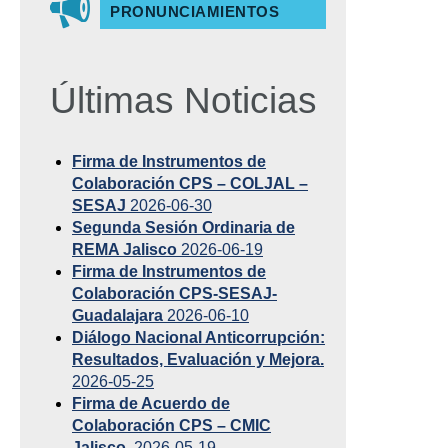
PRONUNCIAMIENTOS
Últimas Noticias
Firma de Instrumentos de
Colaboración CPS – COLJAL –
SESAJ
2026-06-30
Segunda Sesión Ordinaria de
REMA Jalisco
2026-06-19
Firma de Instrumentos de
Colaboración CPS-SESAJ-
Guadalajara
2026-06-10
Diálogo Nacional Anticorrupción:
Resultados, Evaluación y Mejora.
2026-05-25
Firma de Acuerdo de
Colaboración CPS – CMIC
Jalisco.
2026-05-19