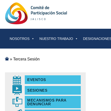
Saltar al contenido
NOSOTROS
NUESTRO TRABAJO
DESIGNACIONES
»
Tercera Sesión
EVENTOS
SESIONES
MECANISMOS PARA
DENUNCIAR