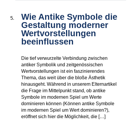
Wie Antike Symbole die
Gestaltung moderner
Wertvorstellungen
beeinflussen
Die tief verwurzelte Verbindung zwischen
antiker Symbolik und zeitgenössischen
Wertvorstellungen ist ein faszinierendes
Thema, das weit über die bloße Ästhetik
hinausgeht. Während in unserem Elternartikel
die Frage im Mittelpunkt stand, ob antike
Symbole im modernen Spiel um Werte
dominieren können (Können antike Symbole
im modernen Spiel um Wert dominieren?),
eröffnet sich hier die Möglichkeit, die […]