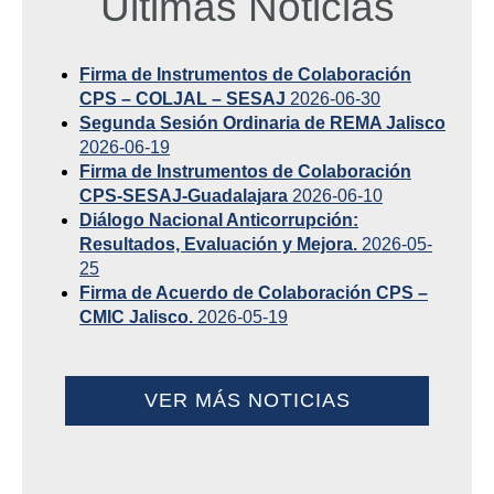
Últimas Noticias
Firma de Instrumentos de Colaboración
CPS – COLJAL – SESAJ
2026-06-30
Segunda Sesión Ordinaria de REMA Jalisco
2026-06-19
Firma de Instrumentos de Colaboración
CPS-SESAJ-Guadalajara
2026-06-10
Diálogo Nacional Anticorrupción:
Resultados, Evaluación y Mejora.
2026-05-
25
Firma de Acuerdo de Colaboración CPS –
CMIC Jalisco.
2026-05-19
VER MÁS NOTICIAS