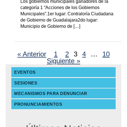
Los gobiernos municipales ganadores de la
categoría 1 “Acciones de los Gobiernos
Municipales”.1er lugar: Contraloría Ciudadana
de Gobierno de Guadalajara2do lugar:
Municipio de Gobierno de […]
« Anterior
1
2
3
4
…
10
Siguiente »
EVENTOS
SESIONES
MECANISMOS PARA DENUNCIAR
PRONUNCIAMIENTOS