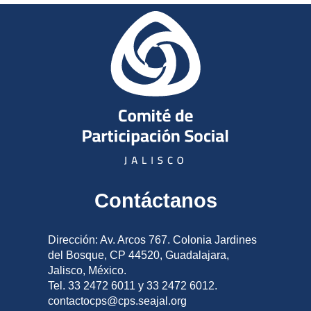
Contáctanos
Dirección: Av. Arcos 767. Colonia Jardines
del Bosque, CP 44520, Guadalajara,
Jalisco, México.
Tel. 33 2472 6011 y 33 2472 6012.
contactocps@cps.seajal.org