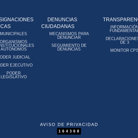
SIGNACIONES
DENUNCIAS
TRANSPAREN
ICAS
CIUDADANAS
INFORMACIÓ
FUNDAMENTA
MUNICIPALES
MECANISMOS PARA
DENUNCIAR
DECLARACIONE
ORGANISMOS
DE 3
NSTITUCIONALES
SEGUIMIENTO DE
AUTÓNOMOS
DENUNCIAS
MONITOR CP
ODER JUDICIAL
DER EJECUTIVO
PODER
LEGISLATIVO
AVISO DE PRIVACIDAD
164368