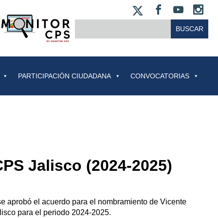
X
FACEBOO
YOUT
IN
BUSCAR:
PARTICIPACIÓN CIUDADANA
CONVOCATORIAS
CPS Jalisco (2024-2025)
 se aprobó el acuerdo para el nombramiento de Vicente
lisco para el periodo 2024-2025.