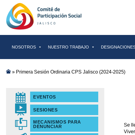
Saltar al contenido
NOSOTROS
NUESTRO TRABAJO
DESIGNACIONES
»
Primera Sesión Ordinaria CPS Jalisco (2024-2025)
EVENTOS
SESIONES
MECANISMOS PARA
Se ll
DENUNCIAR
Viver