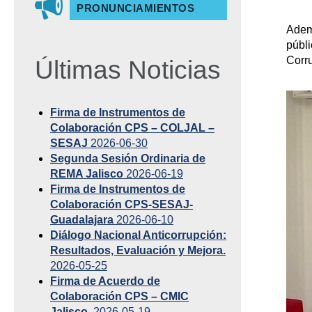
PRONUNCIAMIENTOS
Ademá
públi
Corr
Últimas Noticias
Firma de Instrumentos de
Colaboración CPS – COLJAL –
SESAJ
2026-06-30
Segunda Sesión Ordinaria de
REMA Jalisco
2026-06-19
Firma de Instrumentos de
Colaboración CPS-SESAJ-
Guadalajara
2026-06-10
Diálogo Nacional Anticorrupción:
Resultados, Evaluación y Mejora.
2026-05-25
Firma de Acuerdo de
Colaboración CPS – CMIC
Jalisco.
2026-05-19