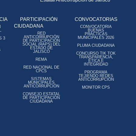
CIA
PARTICIPACIÓN
CONVOCATORIAS
CIUDADANA
N
CONVOCATORIA
L
BUENAS
RED
PRÁCTICAS
ANTICORRUPCIÓN
MUNICIPALES 2026
S 3
DE PARTICIPACIÓN
SOCIAL (RAPS) DEL
PLUMA CIUDADANA
ESTADO DE
S
JALISCO
CONCURSO TIK TOK
TRANSPARENCIA,
REMA
ÉTICA E
INTEGRIDAD
RED NACIONAL DE
CPCS
PROGRAMA
TEJIENDO REDES
SISTEMAS
ANTICORRUPCIÓN
MUNICIPALES
ANTICORRUPCIÓN
MONITOR CPS
CONSEJO ESTATAL
DE PARTICIPACIÓN
CIUDADANA