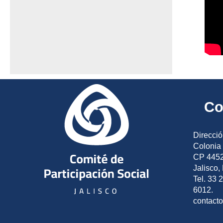
Co
Direcció
Colonia 
CP 4452
Jalisco,
Tel. 33 
6012.
contact