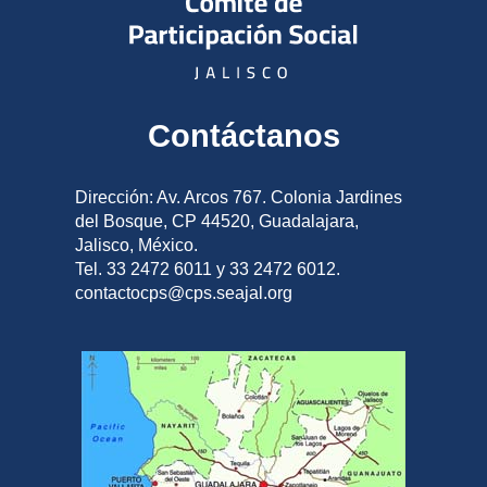
Contáctanos
Dirección: Av. Arcos 767. Colonia Jardines
del Bosque, CP 44520, Guadalajara,
Jalisco, México.
Tel. 33 2472 6011 y 33 2472 6012.
contactocps@cps.seajal.org