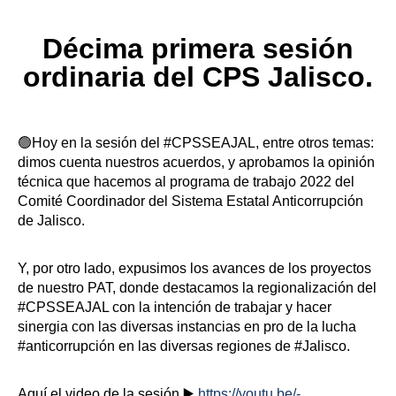
Décima primera sesión
ordinaria del CPS Jalisco.
🟢Hoy en la sesión del #CPSSEAJAL, entre otros temas:
dimos cuenta nuestros acuerdos, y aprobamos la opinión
técnica que hacemos al programa de trabajo 2022 del
Comité Coordinador del Sistema Estatal Anticorrupción
de Jalisco.
Y, por otro lado, expusimos los avances de los proyectos
de nuestro PAT, donde destacamos la regionalización del
#CPSSEAJAL con la intención de trabajar y hacer
sinergia con las diversas instancias en pro de la lucha
#anticorrupción en las diversas regiones de #Jalisco.
Aquí el video de la sesión ▶️
https://youtu.be/-