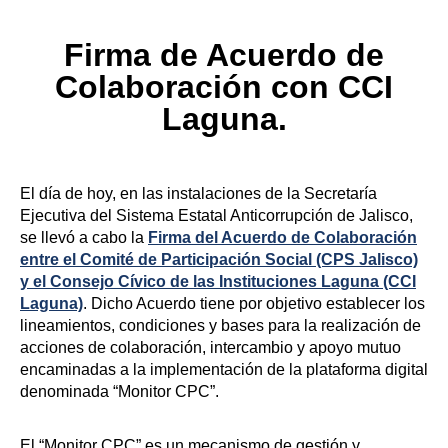
Firma de Acuerdo de
Colaboración con CCI
Laguna.
El día de hoy, en las instalaciones de la Secretaría
Ejecutiva del Sistema Estatal Anticorrupción de Jalisco,
se llevó a cabo la
Firma del Acuerdo de Colaboración
entre el Comité de Participación Social (CPS Jalisco)
y el Consejo Cívico de las Instituciones Laguna (CCI
Laguna)
. Dicho Acuerdo tiene por objetivo establecer los
lineamientos, condiciones y bases para la realización de
acciones de colaboración, intercambio y apoyo mutuo
encaminadas a la implementación de la plataforma digital
denominada “Monitor CPC”.
El “Monitor CPC” es un mecanismo de gestión y