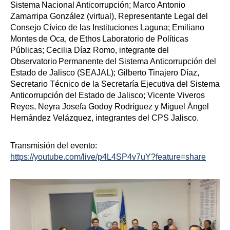
Sistema Nacional Anticorrupción; Marco Antonio
Zamarripa González (virtual), Representante Legal del
Consejo Cívico de las Instituciones Laguna; Emiliano
Montes de Oca, de Ethos Laboratorio de Políticas
Públicas; Cecilia Díaz Romo, integrante del
Observatorio Permanente del Sistema Anticorrupción del
Estado de Jalisco (SEAJAL); Gilberto Tinajero Díaz,
Secretario Técnico de la Secretaría Ejecutiva del Sistema
Anticorrupción del Estado de Jalisco; Vicente Viveros
Reyes, Neyra Josefa Godoy Rodríguez y Miguel Ángel
Hernández Velázquez, integrantes del CPS Jalisco.
Transmisión del evento:
https://youtube.com/live/p4L4SP4v7uY?feature=share