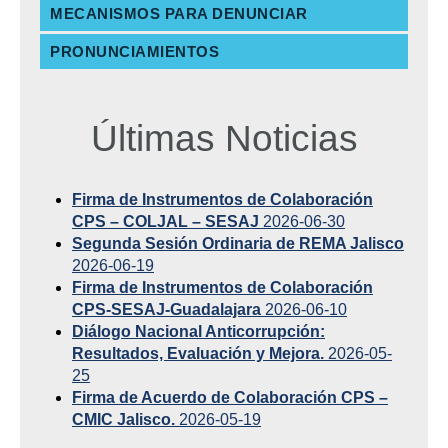
MECANISMOS PARA DENUNCIAR
PRONUNCIAMIENTOS
Últimas Noticias
Firma de Instrumentos de Colaboración
CPS – COLJAL – SESAJ
2026-06-30
Segunda Sesión Ordinaria de REMA Jalisco
2026-06-19
Firma de Instrumentos de Colaboración
CPS-SESAJ-Guadalajara
2026-06-10
Diálogo Nacional Anticorrupción:
Resultados, Evaluación y Mejora.
2026-05-
25
Firma de Acuerdo de Colaboración CPS –
CMIC Jalisco.
2026-05-19