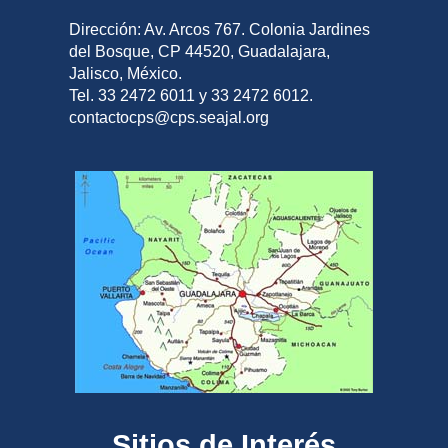
Dirección: Av. Arcos 767. Colonia Jardines
del Bosque, CP 44520, Guadalajara,
Jalisco, México.
Tel. 33 2472 6011 y 33 2472 6012.
contactocps@cps.seajal.org
Sitios de Interés