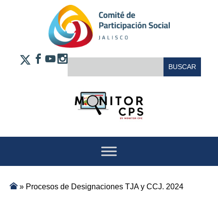
Saltar al contenido
FACEBOOK
YOUTUBE
INSTAGRAM
BUSCAR:
X
»
Procesos de Designaciones TJA y CCJ. 2024