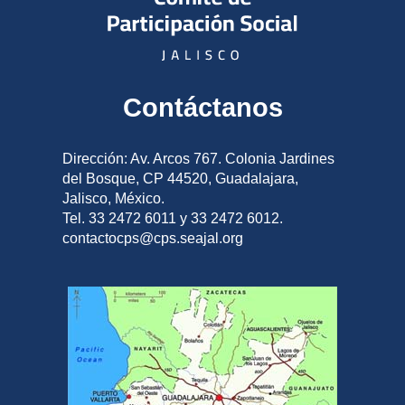
Contáctanos
Dirección: Av. Arcos 767. Colonia Jardines
del Bosque, CP 44520, Guadalajara,
Jalisco, México.
Tel. 33 2472 6011 y 33 2472 6012.
contactocps@cps.seajal.org