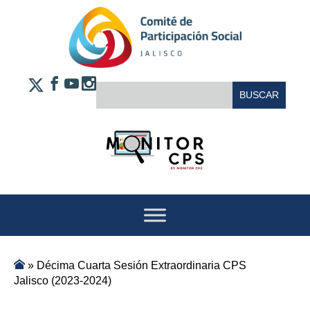
Saltar al contenido
FACEBOOK
YOUTUBE
INSTAGRAM
BUSCAR:
X
»
Décima Cuarta Sesión Extraordinaria CPS
Jalisco (2023-2024)