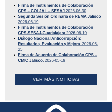
Firma de Instrumentos de Colaboración
CPS – COLJAL – SESAJ
2026-06-30
Segunda Sesión Ordinaria de REMA Jalisco
2026-06-19
Firma de Instrumentos de Colaboración
CPS-SESAJ-Guadalajara
2026-06-10
Diálogo Nacional Anticorrupción:
Resultados, Evaluación y Mejora.
2026-05-
25
Firma de Acuerdo de Colaboración CPS –
CMIC Jalisco.
2026-05-19
VER MÁS NOTICIAS