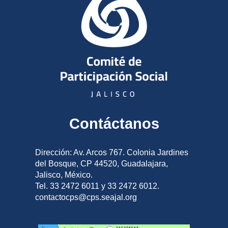
Contáctanos
Dirección: Av. Arcos 767. Colonia Jardines
del Bosque, CP 44520, Guadalajara,
Jalisco, México.
Tel. 33 2472 6011 y 33 2472 6012.
contactocps@cps.seajal.org