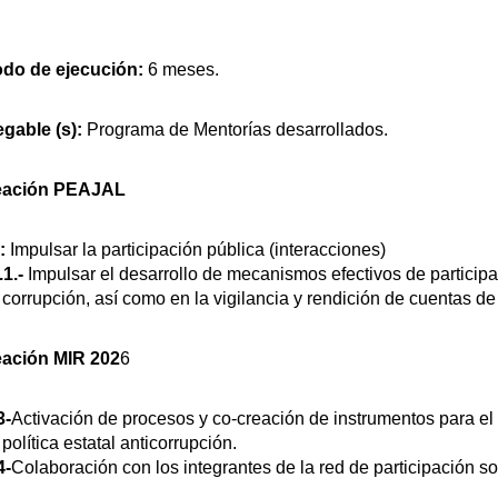
odo de ejecución:
6 meses.
egable (s):
Programa de Mentorías desarrollados.
eación PEAJAL
:
Impulsar la participación pública (interacciones)
1.-
Impulsar el desarrollo de mecanismos efectivos de participa
 corrupción, así como en la vigilancia y rendición de cuentas d
eación MIR 202
6
3-
Activación de procesos y co-creación de instrumentos para el 
 política estatal anticorrupción.
4-
Colaboración con los integrantes de la red de participación so