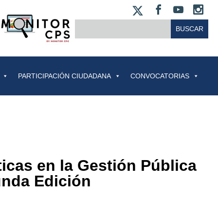
X
FACEBOO
YOUT
IN
BUSCAR:
PARTICIPACIÓN CIUDADANA
CONVOCATORIAS
icas en la Gestión Pública
unda Edición