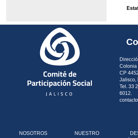
Esta
Co
Direcció
Colonia 
CP 4452
Jalisco,
Tel. 33 
6012.
contact
NOSOTROS
NUESTRO
DE