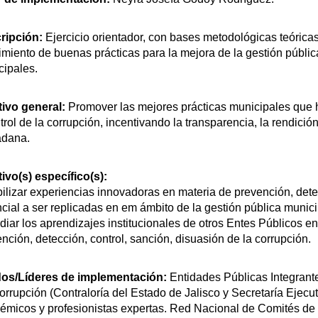
ripción:
Ejercicio orientador, con bases metodológicas teórica
miento de buenas prácticas para la mejora de la gestión pública
cipales.
tivo general:
Promover las mejores prácticas municipales que 
trol de la corrupción, incentivando la transparencia, la rendició
adana.
ivo(s) específico(s):
bilizar experiencias innovadoras en materia de prevención, dete
cial a ser replicadas en em ámbito de la gestión pública munici
diar los aprendizajes institucionales de otros Entes Públicos 
nción, detección, control, sanción, disuasión de la corrupción.
dos/Líderes de implementación:
Entidades Públicas Integrant
orrupción (Contraloría del Estado de Jalisco y Secretaría Ejecut
émicos y profesionistas expertas. Red Nacional de Comités de