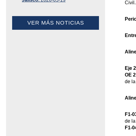
Civil.
Peri
VER MÁS NOTICIAS
Entr
Alin
Eje 2
OE 2.
de la
Alin
F1-0
de la
F1-0