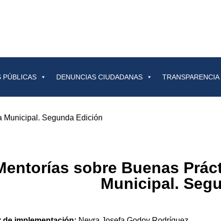
 PÚBLICAS
DENUNCIAS CIUDADANAS
TRANSPARENCIA
a Municipal. Segunda Edición
Mentorías sobre Buenas Práct
Municipal. Seg
r de implementación:
Neyra Josefa Godoy Rodríguez.