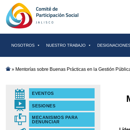
Saltar al contenido
NOSOTROS
NUESTRO TRABAJO
DESIGNACIONES
»
Mentorías sobre Buenas Prácticas en la Gestión Públic
EVENTOS
SESIONES
MECANISMOS PARA
DENUNCIAR
Líde