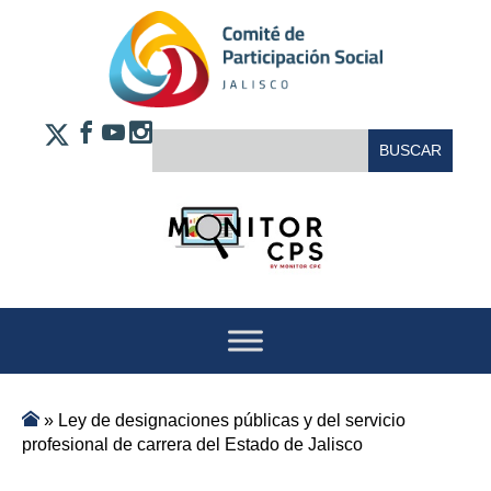
Saltar al contenido
FACEBOOK
YOUTUBE
INSTAGRAM
BUSCAR:
X
»
Ley de designaciones públicas y del servicio
profesional de carrera del Estado de Jalisco