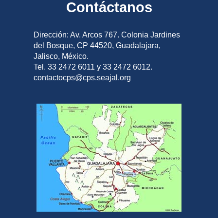
Contáctanos
Dirección: Av. Arcos 767. Colonia Jardines
del Bosque, CP 44520, Guadalajara,
Jalisco, México.
Tel. 33 2472 6011 y 33 2472 6012.
contactocps@cps.seajal.org