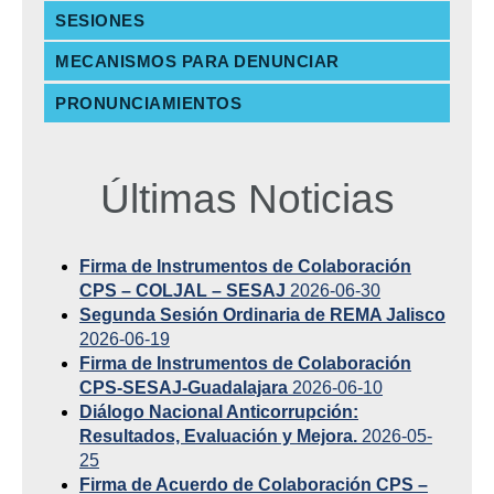
SESIONES
MECANISMOS PARA DENUNCIAR
PRONUNCIAMIENTOS
Últimas Noticias
Firma de Instrumentos de Colaboración
CPS – COLJAL – SESAJ
2026-06-30
Segunda Sesión Ordinaria de REMA Jalisco
2026-06-19
Firma de Instrumentos de Colaboración
CPS-SESAJ-Guadalajara
2026-06-10
Diálogo Nacional Anticorrupción:
Resultados, Evaluación y Mejora.
2026-05-
25
Firma de Acuerdo de Colaboración CPS –