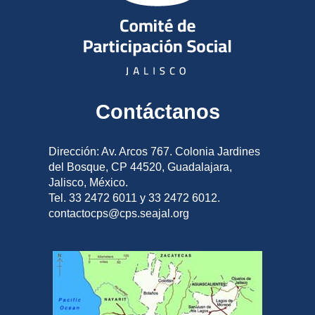
Contáctanos
Dirección: Av. Arcos 767. Colonia Jardines
del Bosque, CP 44520, Guadalajara,
Jalisco, México.
Tel. 33 2472 6011 y 33 2472 6012.
contactocps@cps.seajal.org