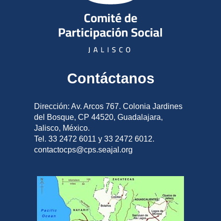
Contáctanos
Dirección: Av. Arcos 767. Colonia Jardines
del Bosque, CP 44520, Guadalajara,
Jalisco, México.
Tel. 33 2472 6011 y 33 2472 6012.
contactocps@cps.seajal.org