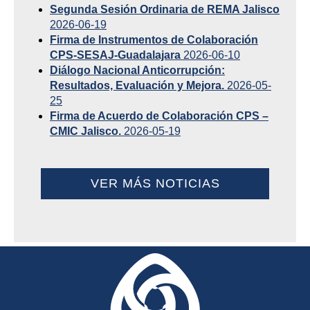
Segunda Sesión Ordinaria de REMA Jalisco
2026-06-19
Firma de Instrumentos de Colaboración
CPS-SESAJ-Guadalajara
2026-06-10
Diálogo Nacional Anticorrupción:
Resultados, Evaluación y Mejora.
2026-05-
25
Firma de Acuerdo de Colaboración CPS –
CMIC Jalisco.
2026-05-19
VER MÁS NOTICIAS