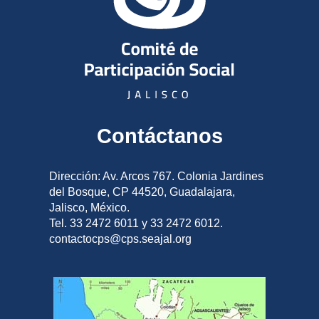
Contáctanos
Dirección: Av. Arcos 767. Colonia Jardines
del Bosque, CP 44520, Guadalajara,
Jalisco, México.
Tel. 33 2472 6011 y 33 2472 6012.
contactocps@cps.seajal.org