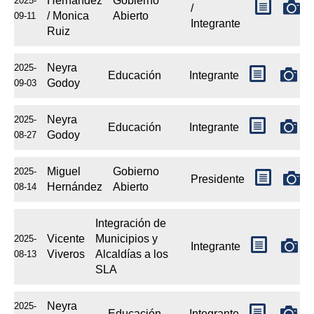
Hernández
Gobierno
2025-
/
/ Monica
Abierto
09-11
Integrante
Ruiz
Neyra
2025-
Educación
Integrante
Godoy
09-03
Neyra
2025-
Educación
Integrante
Godoy
08-27
Miguel
Gobierno
2025-
Presidente
Hernández
Abierto
08-14
Integración de
Vicente
Municipios y
2025-
Integrante
Viveros
Alcaldías a los
08-13
SLA
Neyra
2025-
Educación
Integrante