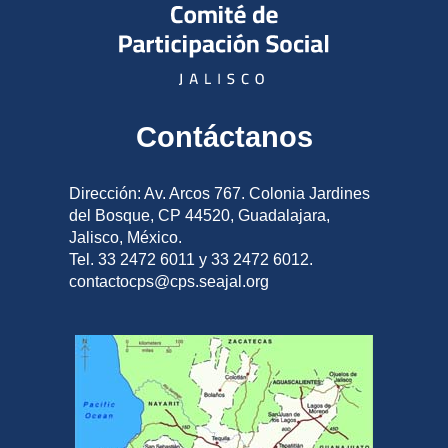
Contáctanos
Dirección: Av. Arcos 767. Colonia Jardines
del Bosque, CP 44520, Guadalajara,
Jalisco, México.
Tel. 33 2472 6011 y 33 2472 6012.
contactocps@cps.seajal.org