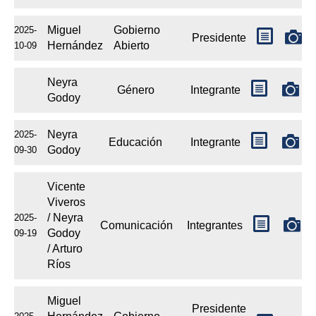
Miguel
Gobierno
2025-
Presidente
Hernández
Abierto
10-09
Neyra
Género
Integrante
Godoy
Neyra
2025-
Educación
Integrante
Godoy
09-30
Vicente
Viveros
/ Neyra
2025-
Comunicación
Integrantes
Godoy
09-19
/ Arturo
Ríos
Miguel
Presidente