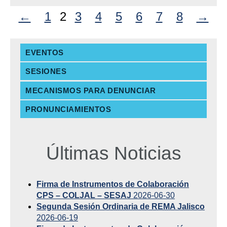
←
1
2
3
4
5
6
7
8
→
EVENTOS
SESIONES
MECANISMOS PARA DENUNCIAR
PRONUNCIAMIENTOS
Últimas Noticias
Firma de Instrumentos de Colaboración
CPS – COLJAL – SESAJ
2026-06-30
Segunda Sesión Ordinaria de REMA Jalisco
2026-06-19