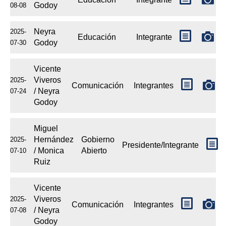
Godoy
08-08
Neyra
2025-
Educación
Integrante
Godoy
07-30
Vicente
Viveros
2025-
Comunicación
Integrantes
/ Neyra
07-24
Godoy
Miguel
Hernández
Gobierno
2025-
Presidente/Integrante
/ Monica
Abierto
07-10
Ruiz
Vicente
Viveros
2025-
Comunicación
Integrantes
/ Neyra
07-08
Godoy