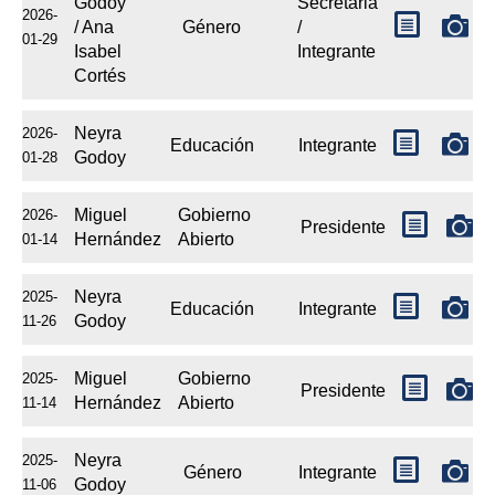
Godoy
Secretaria
2026-
/ Ana
Género
/
01-29
Isabel
Integrante
Cortés
Neyra
2026-
Educación
Integrante
Godoy
01-28
Miguel
Gobierno
2026-
Presidente
Hernández
Abierto
01-14
Neyra
2025-
Educación
Integrante
Godoy
11-26
Miguel
Gobierno
2025-
Presidente
Hernández
Abierto
11-14
Neyra
2025-
Género
Integrante
Godoy
11-06