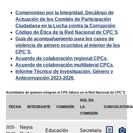
Compromiso por la Integridad. Decálogo de
Actuación de los Comités de Participación
Ciudadana en la Lucha contra la Corrupción
.
Código de Ética de la Red Nacional de CPC´S
.
Guía de acompañamiento para los casos de
violencia de género ocurridos al interior de los
CPC´S
.
Acuerdo de colaboración regional CPCs
.
Acuerdo de colaboración multilateral CPCs
.
Informe Técnico de Investigación. Género y
Anticorrupción 2023-2026
.
Actividades de quienes integran el CPS Jalisco en la Red Nacional de CPC´S
ROL EN 
FECHA
INTEGRANTE
COMISIÓN
LA 
CONVOCATORIA
COMISIÓN
Neyra
2025-
Educación
Secretaria