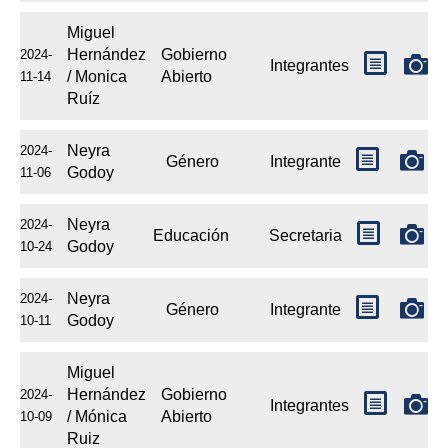
Miguel
Hernández
Gobierno
2024-
Integrantes
/ Monica
Abierto
11-14
Ruíz
Neyra
2024-
Género
Integrante
Godoy
11-06
Neyra
2024-
Educación
Secretaria
Godoy
10-24
Neyra
2024-
Género
Integrante
Godoy
10-11
Miguel
Hernández
Gobierno
2024-
Integrantes
/ Mónica
Abierto
10-09
Ruiz