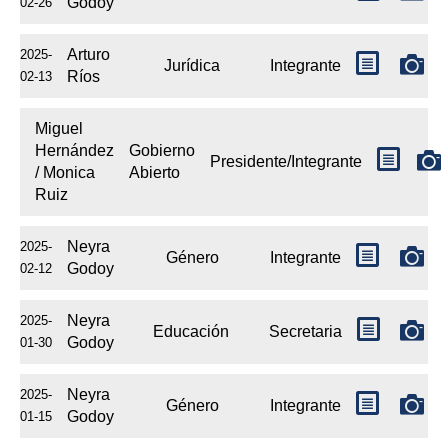
Godoy
02-26
Arturo
2025-
Jurídica
Integrante
Ríos
02-13
Miguel
Hernández
Gobierno
Presidente/Integrante
/ Monica
Abierto
Ruiz
Neyra
2025-
Género
Integrante
Godoy
02-12
Neyra
2025-
Educación
Secretaria
Godoy
01-30
Neyra
2025-
Género
Integrante
Godoy
01-15