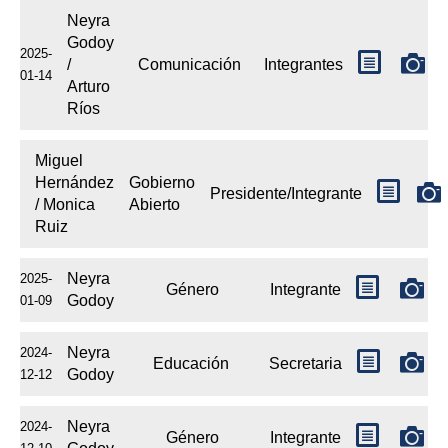
Neyra
Godoy
2025-
/
Comunicación
Integrantes
01-14
Arturo
Ríos
Miguel
Hernández
Gobierno
Presidente/Integrante
/ Monica
Abierto
Ruiz
Neyra
2025-
Género
Integrante
Godoy
01-09
Neyra
2024-
Educación
Secretaria
Godoy
12-12
Neyra
2024-
Género
Integrante