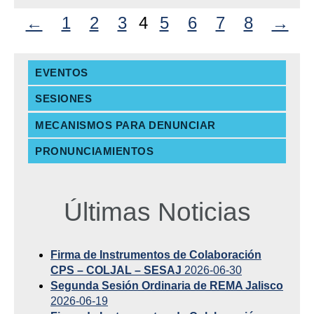
←
1
2
3
4
5
6
7
8
→
EVENTOS
SESIONES
MECANISMOS PARA DENUNCIAR
PRONUNCIAMIENTOS
Últimas Noticias
Firma de Instrumentos de Colaboración
CPS – COLJAL – SESAJ
2026-06-30
Segunda Sesión Ordinaria de REMA Jalisco
2026-06-19