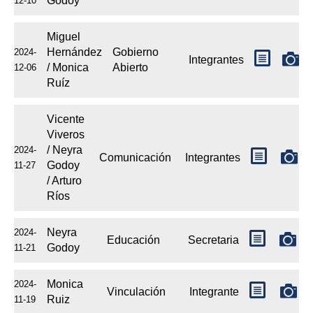
Godoy
12-10
Miguel
Hernández
Gobierno
2024-
Integrantes
/ Monica
Abierto
12-06
Ruíz
Vicente
Viveros
/ Neyra
2024-
Comunicación
Integrantes
Godoy
11-27
/ Arturo
Ríos
Neyra
2024-
Educación
Secretaria
Godoy
11-21
Monica
2024-
Vinculación
Integrante
Ruiz
11-19