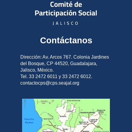
Contáctanos
Dirección: Av. Arcos 767. Colonia Jardines
del Bosque, CP 44520, Guadalajara,
Jalisco, México.
Tel. 33 2472 6011 y 33 2472 6012.
contactocps@cps.seajal.org