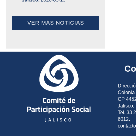
VER MÁS NOTICIAS
Co
Direcció
Colonia 
CP 4452
Jalisco,
Tel. 33 
6012.
contact