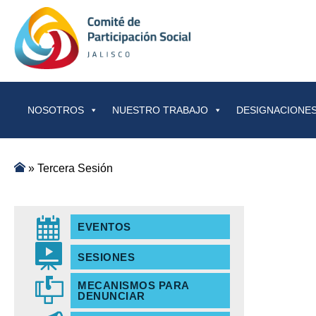
Saltar al contenido
NOSOTROS
NUESTRO TRABAJO
DESIGNACIONES
»
Tercera Sesión
EVENTOS
SESIONES
MECANISMOS PARA
DENUNCIAR