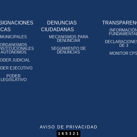
SIGNACIONES
DENUNCIAS
TRANSPAREN
ICAS
CIUDADANAS
INFORMACIÓ
FUNDAMENTA
MUNICIPALES
MECANISMOS PARA
DENUNCIAR
DECLARACIONE
ORGANISMOS
DE 3
NSTITUCIONALES
SEGUIMIENTO DE
AUTÓNOMOS
DENUNCIAS
MONITOR CP
ODER JUDICIAL
DER EJECUTIVO
PODER
LEGISLATIVO
AVISO DE PRIVACIDAD
165321