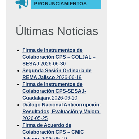
PRONUNCIAMIENTOS
Últimas Noticias
Firma de Instrumentos de
Colaboración CPS – COLJAL –
SESAJ
2026-06-30
Segunda Sesión Ordinaria de
REMA Jalisco
2026-06-19
Firma de Instrumentos de
Colaboración CPS-SESAJ-
Guadalajara
2026-06-10
Diálogo Nacional Anticorrupción:
Resultados, Evaluación y Mejora.
2026-05-25
Firma de Acuerdo de
Colaboración CPS – CMIC
Jalisco.
2026-05-19