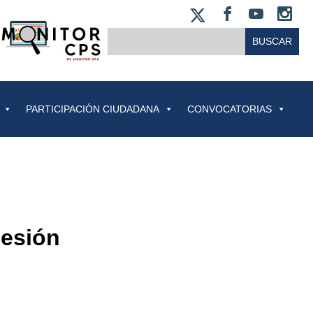
X
FACEBOO
YOUT
IN
BUSCAR:
PARTICIPACIÓN CIUDADANA
CONVOCATORIAS
Sesión