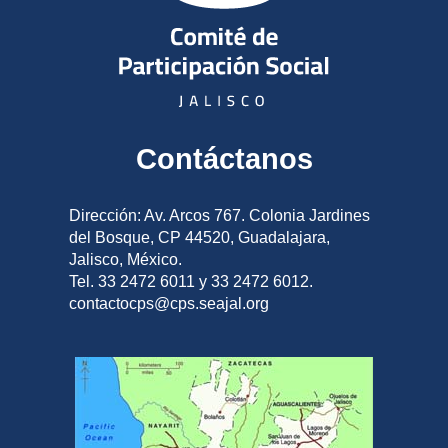
Contáctanos
Dirección: Av. Arcos 767. Colonia Jardines
del Bosque, CP 44520, Guadalajara,
Jalisco, México.
Tel. 33 2472 6011 y 33 2472 6012.
contactocps@cps.seajal.org