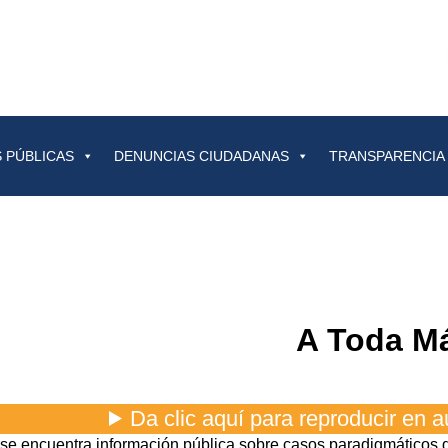
 PÚBLICAS
DENUNCIAS CIUDADANAS
TRANSPARENCIA
A Toda M
 se encuentra información pública sobre casos paradigmáticos 