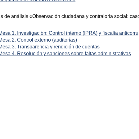
 de análisis «Observación ciudadana y contraloría social: cas
Mesa 1. Investigación: Control interno (IPRA) y fiscalía anticorr
Mesa 2. Control externo (auditorías)
Mesa 3. Transparencia y rendición de cuentas
Mesa 4. Resolución y sanciones sobre faltas administrativas