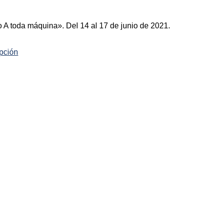
o A toda máquina». Del 14 al 17 de junio de 2021.
upción