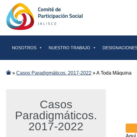
Saltar al contenido
NOSOTROS
NUESTRO TRABAJO
DESIGNACIONES
»
Casos Paradigmáticos. 2017-2022
»
A Toda Máquina
Casos
Paradigmáticos.
2017-2022
Aquí