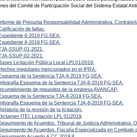
nes del Comité de Participación Social del Sistema Estatal Anti
Informe de Presunta Responsabilidad Administrativa. Contralorí
Calificación de faltas.
Expediente 6-2019 FG-SEA.
Expediente 8-2019 FG-SEA.
TJA-SSUP-01-2021.
TJA-SSUP-02-2021.
Bases Licitación Pública Local LPL01/2019.
Hechos irregulares mencionados en el IPRA.
Esquema de la Sentencia TJA-6-2019 FG-SEA.
Infografía Esquema de la Sentencia TJA-6-2019 FG-SEA.
Incumplimiento de requisitos de la empresa AVANCAP.
Esquema de la Sentencia TJA-8-2019 FG-SEA.
Infografía Esquema de la Sentencia TJA-8-2019 FG-SEA.
Relatoría de la revisión de la licitación.
Dictamen ITEI. Licitación LPL 01/2019
.
Seguimiento de Acuerdos. Tribunal de Justicia Administrativa.
Seguimiento de Acuerdos. Fiscalía Especializada en Combate 
Seguimiento Acuerdo A.CC.2019.8