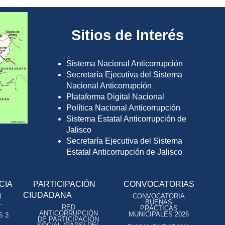
Sitios de Interés
Sistema Nacional Anticorrupción
Secretaría Ejecutiva del Sistema
Nacional Anticorrupción
Plataforma Digital Nacional
Política Nacional Anticorrupción
Sistema Estatal Anticorrupción de
Jalisco
Secretaría Ejecutiva del Sistema
Estatal Anticorrupción de Jalisco
CIA
PARTICIPACIÓN
CONVOCATORIAS
CIUDADANA
N
CONVOCATORIA
L
BUENAS
RED
PRÁCTICAS
ANTICORRUPCIÓN
MUNICIPALES 2026
S 3
DE PARTICIPACIÓN