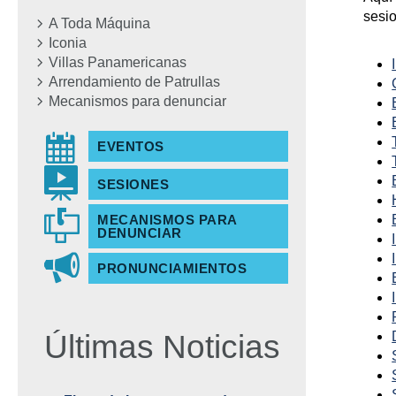
sesio
A Toda Máquina
Iconia
Villas Panamericanas
Arrendamiento de Patrullas
Mecanismos para denunciar
EVENTOS
SESIONES
MECANISMOS PARA
DENUNCIAR
PRONUNCIAMIENTOS
Últimas Noticias