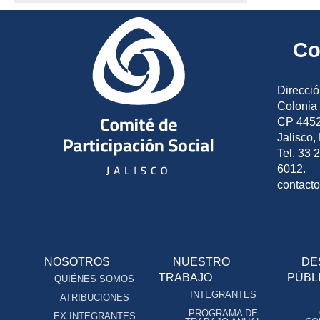
Co
Direcció
Colonia 
CP 4452
Jalisco,
Tel. 33 
6012.
contact
NOSOTROS
NUESTRO
DE
TRABAJO
PÚBL
QUIÉNES SOMOS
INTEGRANTES
ATRIBUCIONES
PROGRAMA DE
EX INTEGRANTES